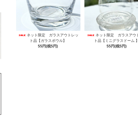
ネット限定 ガラスアウトレッ
ネット限定 ガラスアウ
ト品【ガラスボウル】
ト品【ミニグラスドーム 
55円(税5円)
55円(税5円)