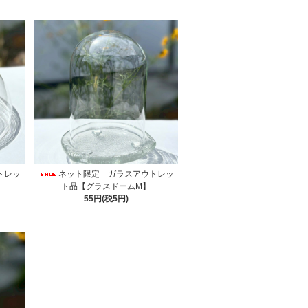
トレッ
ネット限定 ガラスアウトレッ
ト品【グラスドームM】
55円(税5円)