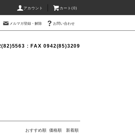
アカウント
カート(0)
メルマガ登録・解除
お問い合わせ
(82)5563 : FAX 0942(85)3209
おすすめ順
価格順
新着順