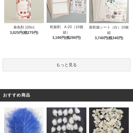
乾燥剤 A-20（10個
発色剤 100cc
新乾燥シート（白）10枚
組）
3,025円(税275円)
組
3,190円(税290円)
3,740円(税340円)
もっと見る
おすすめ商品