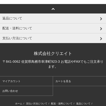
返品について
配送・送料について
支払い方法について
株式会社クリエイト
〒841-0062 佐賀県鳥栖市幸津町923-3 お電話やFAXでもご注文承り
ます。
マイアカウント
カートを見る
お問い合わせ
ホーム
/
支払い方法について
/
配送・送料について
/
返品について
/