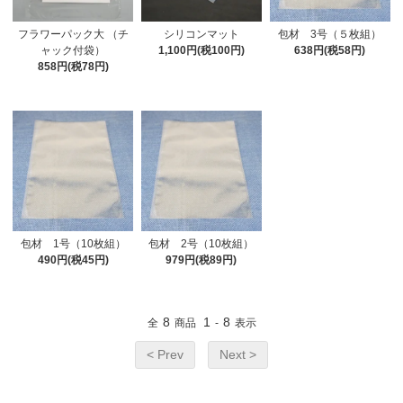
フラワーパック大 （チ
シリコンマット
包材 3号（５枚組）
ャック付袋）
1,100円(税100円)
638円(税58円)
858円(税78円)
包材 1号（10枚組）
包材 2号（10枚組）
490円(税45円)
979円(税89円)
8
1
8
全
商品
-
表示
< Prev
Next >