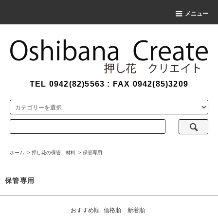
メニュー
TEL 0942(82)5563 : FAX 0942(85)3209
ホーム
>
押し花の保管 材料
>
保管専用
保管専用
おすすめ順
価格順
新着順