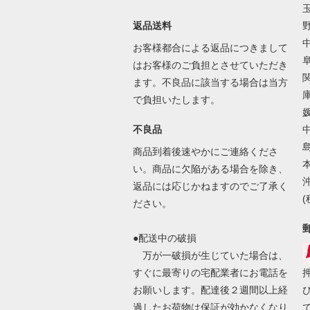
返品送料
野
お客様都合による返品につきまして
はお客様のご負担とさせていただき
ます。不良品に該当する場合は当方
で負担いたします。
媛
不良品
商品到着後速やかにご連絡くださ
い。商品に欠陥がある場合を除き、
沖
返品には応じかねますのでご了承く
ださい。
●配送中の破損
万が一破損が生じていた場合は、
すぐに最寄りの宅配業者にお電話を
お願いします。配達後２週間以上経
過したお荷物は保証が効かなくなり