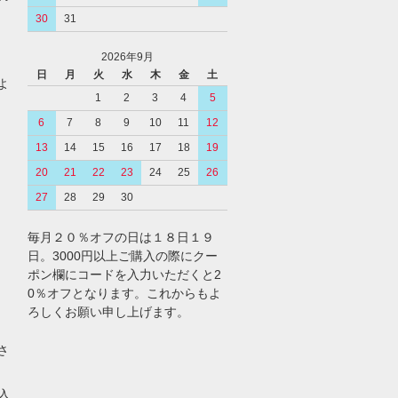
30
31
2026年9月
日
月
火
水
木
金
土
よ
1
2
3
4
5
6
7
8
9
10
11
12
13
14
15
16
17
18
19
20
21
22
23
24
25
26
27
28
29
30
毎月２０％オフの日は１８日１９
日。3000円以上ご購入の際にクー
ポン欄にコードを入力いただくと2
0％オフとなります。これからもよ
ろしくお願い申し上げます。
さ
込