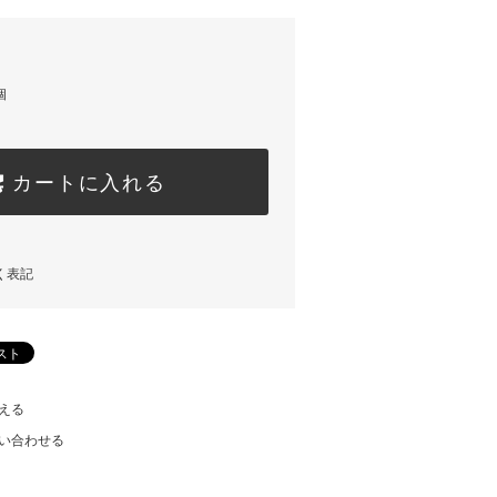
個
カートに入れる
く表記
える
い合わせる