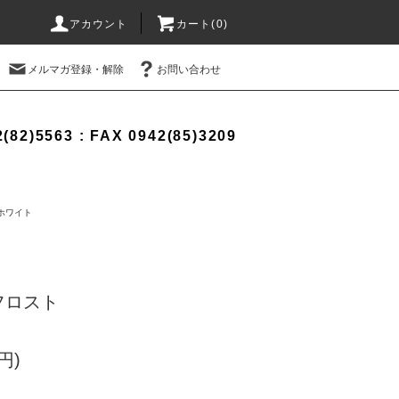
アカウント
カート(0)
メルマガ登録・解除
お問い合わせ
(82)5563 : FAX 0942(85)3209
ホワイト
フロスト
円)