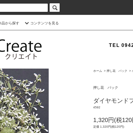
作品から探す
コンテンツを見る
TEL 0942
ホーム
>
押し花 パック
>
押し花 パック
ダイヤモンド
4592
1,320円(税120
定価 1,320円(税120円)