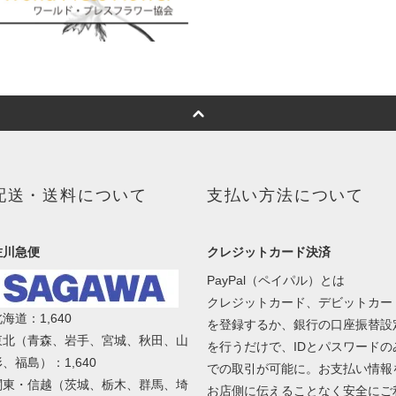
配送・送料について
支払い方法について
佐川急便
クレジットカード決済
PayPal（ペイパル）とは
クレジットカード、デビットカー
海道：1,640
を登録するか、銀行の口座振替設
東北（青森、岩手、宮城、秋田、山
を行うだけで、IDとパスワードの
、福島）：1,640
での取引が可能に。お支払い情報
関東・信越（茨城、栃木、群馬、埼
お店側に伝えることなく安全にご