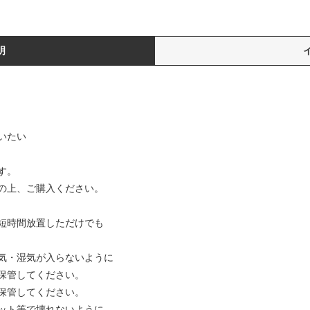
明
いたい
す。
の上、ご購入ください。
短時間放置しただけでも
気・湿気が入らないように
保管してください。
保管してください。
ット等で壊れないように