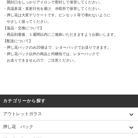
開封口をしっかりアイロンで密封して保管してください。
・高温多湿・直射日光を避け、冷暗所で保管してください。
・押し花は大変デリケートです。ピンセット等で壊れないように
やさしく扱ってください。
【返品・交換について】
・商品到着後、１週間以内にご連絡いただきますようお願いします。
【配送について】
・押し花パックのみ20個まで、レターパックでお送りできます。
・押し花パック以外の商品と同梱包では、レターパックで
お送りできませんので、ご注意ください。
カテゴリーから探す
アウトレットガラス
押し花 パック