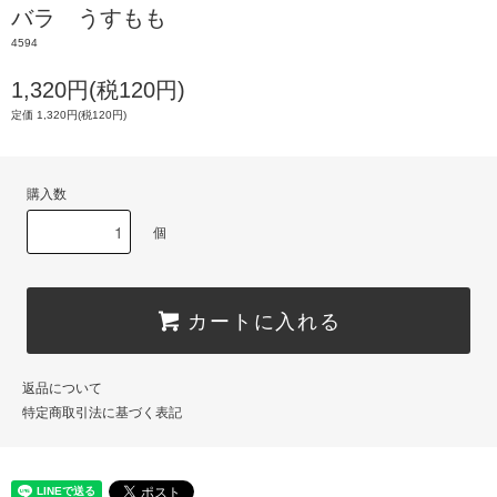
バラ うすもも
4594
1,320円(税120円)
定価 1,320円(税120円)
購入数
個
カートに入れる
返品について
特定商取引法に基づく表記