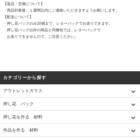
【返品・交換について】
・商品到着後、１週間以内にご連絡いただきますようお願いします。
【配送について】
・押し花パックのみ20個まで、レターパックでお送りできます。
・押し花パック以外の商品と同梱包では、レターパックで
お送りできませんので、ご注意ください。
カテゴリーから探す
アウトレットガラス
押し花 パック
押し花を作る 材料
作品を作る 材料