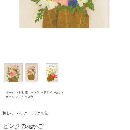
ホーム
>
押し花 パック
>
デザインセット
ホーム
>
ミックス色
押し花 パック
ミックス色
ピンクの花かご