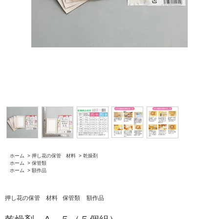
ホーム
>
押し花の保管 材料
>
乾燥剤
ホーム
>
保管類
ホーム
>
額作品
押し花の保管 材料
保管類
額作品