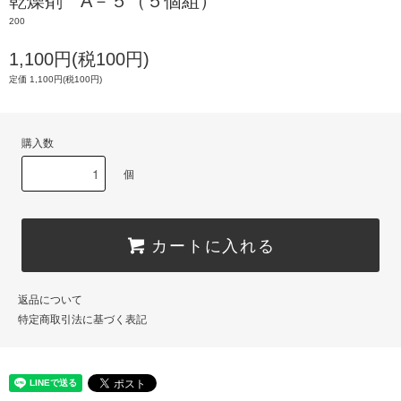
乾燥剤 A－５（５個組）
200
1,100円(税100円)
定価 1,100円(税100円)
購入数
個
カートに入れる
返品について
特定商取引法に基づく表記