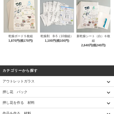
乾燥ボード５枚組
乾燥剤 B-5（10個組）
新乾燥シート（白）６枚
1,870円(税170円)
1,100円(税100円)
組
2,640円(税240円)
カテゴリーから探す
アウトレットガラス
押し花 パック
押し花を作る 材料
作品を作る 材料