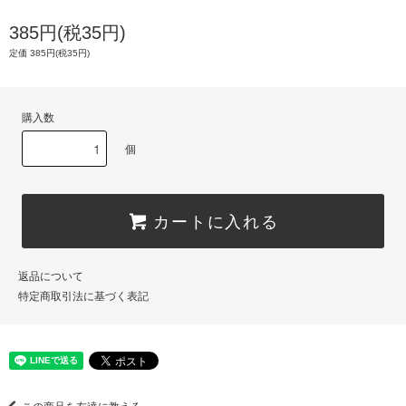
385円(税35円)
定価 385円(税35円)
購入数
個
カートに入れる
返品について
特定商取引法に基づく表記