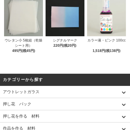
ウレタン小 5枚組（乾燥
シグナルマーク
カラー液・ピンク 100cc
シート用）
220円(税20円)
495円(税45円)
1,518円(税138円)
カテゴリーから探す
アウトレットガラス
押し花 パック
押し花を作る 材料
作品を作る 材料