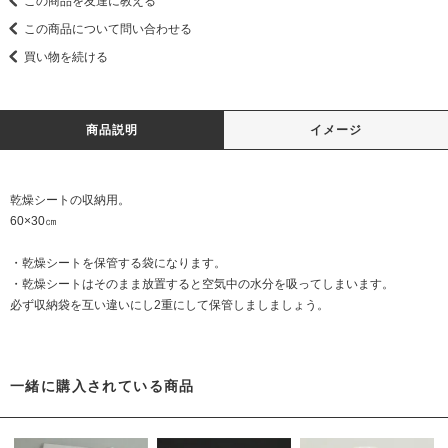
この商品を友達に教える
この商品について問い合わせる
買い物を続ける
商品説明
イメージ
乾燥シートの収納用。
60×30㎝
・乾燥シートを保管する袋になります。
・乾燥シートはそのまま放置すると空気中の水分を吸ってしまいます。
必ず収納袋を互い違いにし2重にして保管しましましょう。
一緒に購入されている商品