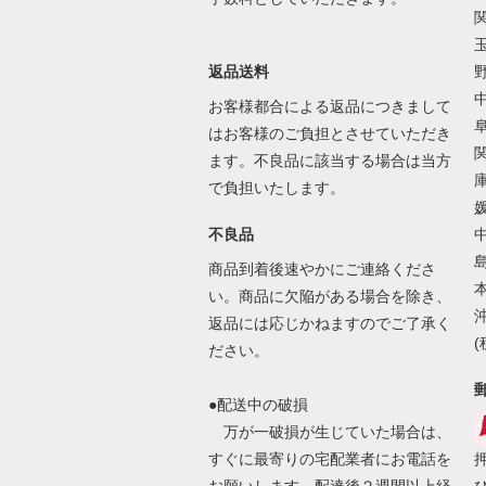
返品送料
野
お客様都合による返品につきまして
はお客様のご負担とさせていただき
ます。不良品に該当する場合は当方
で負担いたします。
媛
不良品
商品到着後速やかにご連絡くださ
い。商品に欠陥がある場合を除き、
沖
返品には応じかねますのでご了承く
ださい。
●配送中の破損
万が一破損が生じていた場合は、
すぐに最寄りの宅配業者にお電話を
お願いします。配達後２週間以上経