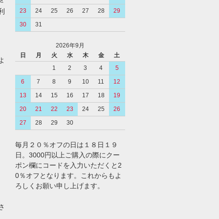
利
23
24
25
26
27
28
29
30
31
2026年9月
日
月
火
水
木
金
土
よ
1
2
3
4
5
6
7
8
9
10
11
12
13
14
15
16
17
18
19
20
21
22
23
24
25
26
27
28
29
30
毎月２０％オフの日は１８日１９
日。3000円以上ご購入の際にクー
ポン欄にコードを入力いただくと2
0％オフとなります。これからもよ
ろしくお願い申し上げます。
さ