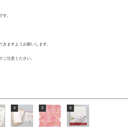
です。
だきますようお願いします。
でご注意ください。
4
5
6