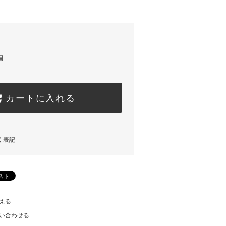
個
カートに入れる
く表記
える
い合わせる