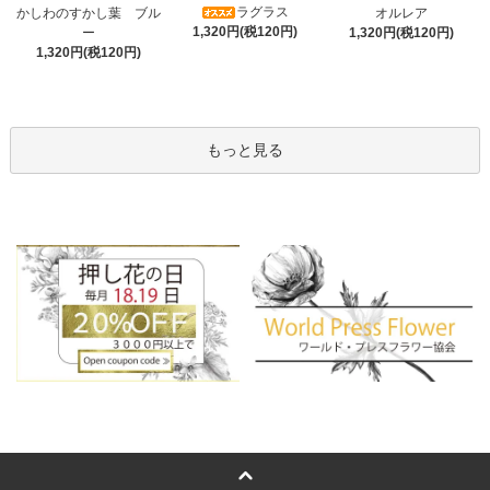
ラグラス
オルレア
かしわのすかし葉 ブル
1,320円(税120円)
1,320円(税120円)
ー
1,320円(税120円)
もっと見る