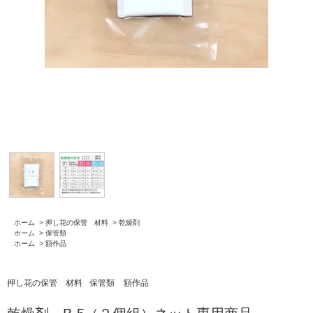
ホーム
>
押し花の保管 材料
>
乾燥剤
ホーム
>
保管類
ホーム
>
額作品
押し花の保管 材料
保管類
額作品