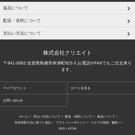
返品について
配送・送料について
支払い方法について
株式会社クリエイト
〒841-0062 佐賀県鳥栖市幸津町923-3 お電話やFAXでもご注文承り
ます。
マイアカウント
カートを見る
お問い合わせ
ホーム
/
支払い方法について
/
配送・送料について
/
返品について
/
特定商取引法に基づく表記
/
プライバシーポリシー
/
メルマガ登録・解除
/ /
RSS
/
ATOM