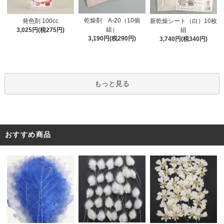
乾燥剤 A-20（10個
発色剤 100cc
新乾燥シート（白）10枚
組）
3,025円(税275円)
組
3,190円(税290円)
3,740円(税340円)
もっと見る
おすすめ商品