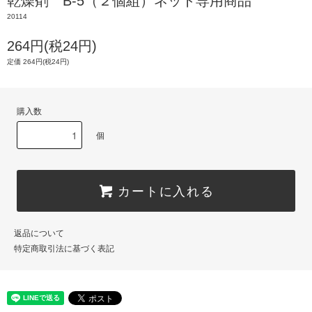
乾燥剤 B-5（２個組）ネット専用商品
20114
264円(税24円)
定価 264円(税24円)
購入数
個
カートに入れる
返品について
特定商取引法に基づく表記