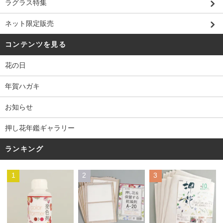
ラグラス特集
ネット限定販売
コンテンツを見る
花の日
年賀ハガキ
お知らせ
押し花年鑑ギャラリー
ランキング
1
2
3