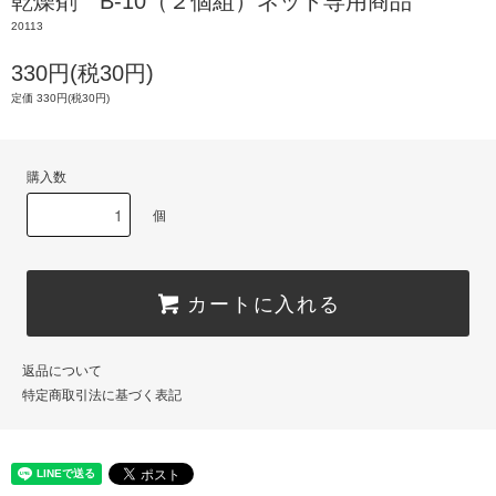
乾燥剤 B-10（２個組）ネット専用商品
20113
330円(税30円)
定価 330円(税30円)
購入数
個
カートに入れる
返品について
特定商取引法に基づく表記