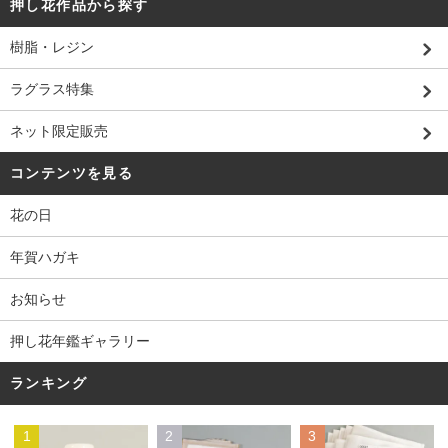
押し花作品から探す
樹脂・レジン
ラグラス特集
ネット限定販売
コンテンツを見る
花の日
年賀ハガキ
お知らせ
押し花年鑑ギャラリー
ランキング
1
2
3