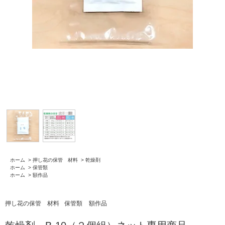
ホーム
>
押し花の保管 材料
>
乾燥剤
ホーム
>
保管類
ホーム
>
額作品
押し花の保管 材料
保管類
額作品