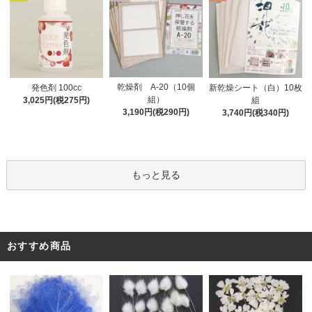
乾燥剤 A-20（10個
発色剤 100cc
新乾燥シート（白）10枚
組）
3,025円(税275円)
組
3,190円(税290円)
3,740円(税340円)
もっと見る
おすすめ商品