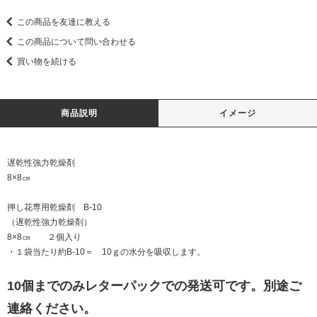
この商品を友達に教える
この商品について問い合わせる
買い物を続ける
商品説明
イメージ
遅乾性強力乾燥剤
8×8㎝
押し花専用乾燥剤 B-10
（遅乾性強力乾燥剤）
8×8㎝ ２個入り
・１袋当たり約B-10＝ 10ｇの水分を吸収します。
10個までのみレターパックでの発送可です。別途ご
連絡ください。