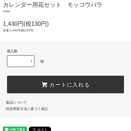
カレンダー用花セット モッコウバラ
4448
1,430円(税130円)
定価 1,430円(税130円)
購入数
個
カートに入れる
返品について
特定商取引法に基づく表記