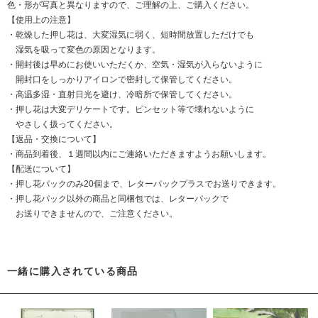
色・形が写真と異なりますので、ご理解の上、ご購入ください。
【使用上の注意】
・乾燥した押し花は、大変湿気に弱く、短時間放置しただけでも
湿気を吸って変色の原因となります。
・開封後は早めにお使いいただくか、空気・湿気が入らないように
開封口をしっかりアイロンで密封して保管してください。
・高温多湿・直射日光を避け、冷暗所で保管してください。
・押し花は大変デリケートです。ピンセット等で壊れないように
やさしく扱ってください。
【返品・交換について】
・商品到着後、１週間以内にご連絡いただきますようお願いします。
【配送について】
・押し花パックのみ20個まで、レターパックプラスでお送りできます。
・押し花パック以外の商品と同梱包では、レターパックで
お送りできませんので、ご注意ください。
一緒に購入されている商品