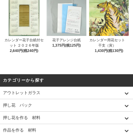
カレンダー花子台紙付セ
花子アレンジ台紙
カレンダー用花セット
ット ２０２６年版
1,375円(税125円)
干支（寅）
2,640円(税240円)
1,430円(税130円)
カテゴリーから探す
アウトレットガラス
押し花 パック
押し花を作る 材料
作品を作る 材料