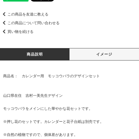
この商品を友達に教える
この商品について問い合わせる
買い物を続ける
商品説明
イメージ
商品名： カレンダー用 モッコウバラのデザインセット
山口県在住 吉村一美先生デザイン
モッコウバラをメインにした華やかな花セットです。
※押し花のセットです。カレンダーと花子台紙は別売です。
※自然の植物ですので、個体差があります。