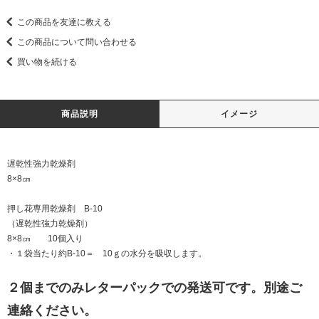
この商品を友達に教える
この商品について問い合わせる
買い物を続ける
商品説明
イメージ
遅乾性強力乾燥剤
8×8㎝
押し花専用乾燥剤 B-10
（遅乾性強力乾燥剤）
8×8㎝ 10個入り
・１袋当たり約B-10＝ 10ｇの水分を吸収します。
２個までのみレターパックでの発送可です。別途ご
連絡ください。