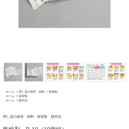
ホーム
>
押し花の保管 材料
>
乾燥剤
ホーム
>
保管類
ホーム
>
額作品
押し花の保管 材料
保管類
額作品