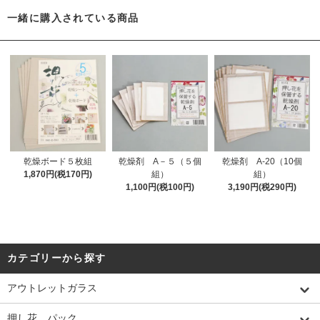
一緒に購入されている商品
乾燥ボード５枚組
乾燥剤 A－５（５個
乾燥剤 A-20（10個
1,870円(税170円)
組）
組）
1,100円(税100円)
3,190円(税290円)
カテゴリーから探す
アウトレットガラス
押し花 パック