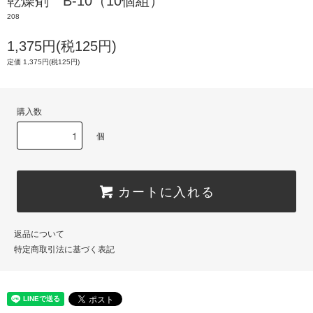
乾燥剤 B-10（10個組）
208
1,375円(税125円)
定価 1,375円(税125円)
購入数
個
カートに入れる
返品について
特定商取引法に基づく表記